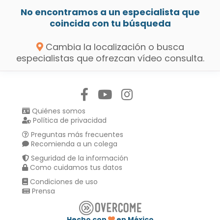
No encontramos a un especialista que
coincida con tu búsqueda
Cambia la localización o busca
especialistas que ofrezcan vídeo consulta.
Síguenos en:
Quiénes somos
Política de privacidad
Preguntas más frecuentes
Recomienda a un colega
Seguridad de la información
Como cuidamos tus datos
Condiciones de uso
Prensa
Hecho con
en México