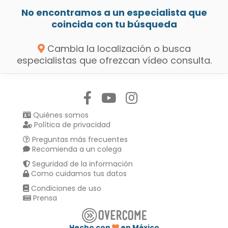
No encontramos a un especialista que
coincida con tu búsqueda
Cambia la localización o busca
especialistas que ofrezcan vídeo consulta.
Síguenos en:
Quiénes somos
Política de privacidad
Preguntas más frecuentes
Recomienda a un colega
Seguridad de la información
Como cuidamos tus datos
Condiciones de uso
Prensa
Hecho con
en México