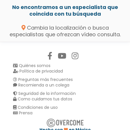
No encontramos a un especialista que
coincida con tu búsqueda
Cambia la localización o busca
especialistas que ofrezcan vídeo consulta.
Síguenos en:
Quiénes somos
Política de privacidad
Preguntas más frecuentes
Recomienda a un colega
Seguridad de la información
Como cuidamos tus datos
Condiciones de uso
Prensa
Hecho con
en México