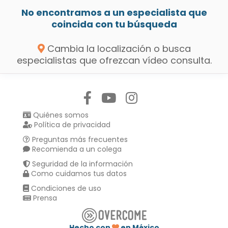
No encontramos a un especialista que
coincida con tu búsqueda
Cambia la localización o busca
especialistas que ofrezcan vídeo consulta.
Síguenos en:
Quiénes somos
Política de privacidad
Preguntas más frecuentes
Recomienda a un colega
Seguridad de la información
Como cuidamos tus datos
Condiciones de uso
Prensa
Hecho con
en México