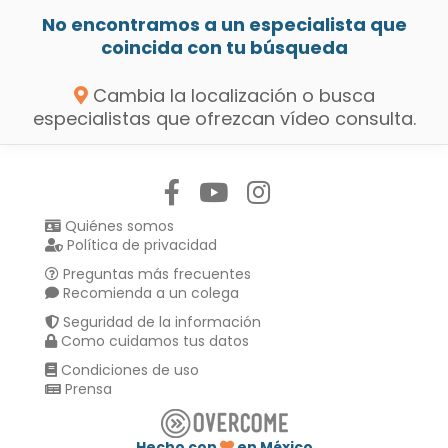
No encontramos a un especialista que
coincida con tu búsqueda
Cambia la localización o busca
especialistas que ofrezcan vídeo consulta.
Síguenos en:
Quiénes somos
Política de privacidad
Preguntas más frecuentes
Recomienda a un colega
Seguridad de la información
Como cuidamos tus datos
Condiciones de uso
Prensa
Hecho con
en México