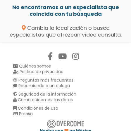
No encontramos a un especialista que
coincida con tu búsqueda
Cambia la localización o busca
especialistas que ofrezcan vídeo consulta.
Síguenos en:
Quiénes somos
Política de privacidad
Preguntas más frecuentes
Recomienda a un colega
Seguridad de la información
Como cuidamos tus datos
Condiciones de uso
Prensa
Hecho con
en México