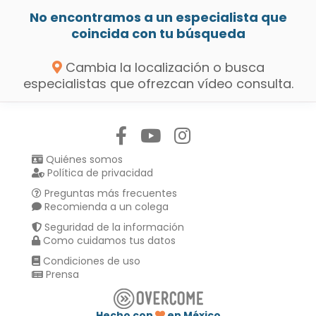
No encontramos a un especialista que
coincida con tu búsqueda
Cambia la localización o busca
especialistas que ofrezcan vídeo consulta.
Síguenos en:
Quiénes somos
Política de privacidad
Preguntas más frecuentes
Recomienda a un colega
Seguridad de la información
Como cuidamos tus datos
Condiciones de uso
Prensa
Hecho con
en México