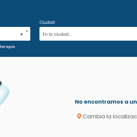
Ciudad
×
En la ciudad...
oterapia
No encontramos a un 
Cambia la localizac