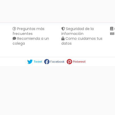
Preguntas más
Seguridad de la
frecuentes
información
Recomienda a un
Como cuidamos tus
colega
datos
Compartir en :
Tweet
Facebook
Pinterest