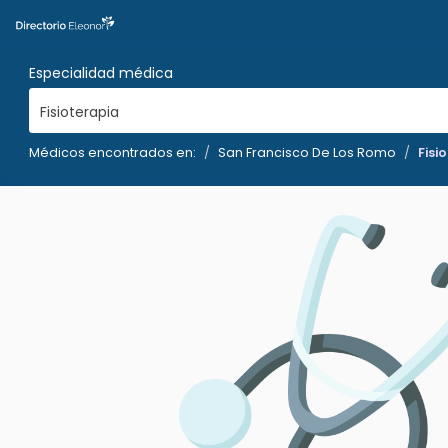
Especialidad médica
Fisioterapia
Médicos encontrados en:
San Francisco De Los Romo
Fisi