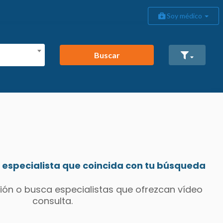
Soy médico
Buscar
especialista que coincida con tu búsqueda
ión o busca especialistas que ofrezcan vídeo
consulta.