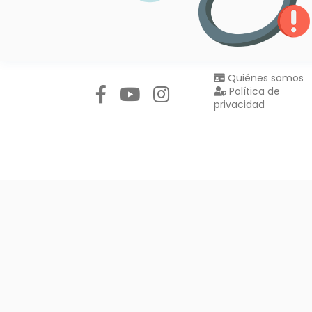
Síguenos en:
Quiénes somos
Política de
privacidad