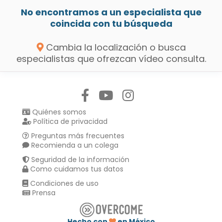
No encontramos a un especialista que
coincida con tu búsqueda
Cambia la localización o busca
especialistas que ofrezcan vídeo consulta.
Síguenos en:
Quiénes somos
Política de privacidad
Preguntas más frecuentes
Recomienda a un colega
Seguridad de la información
Como cuidamos tus datos
Condiciones de uso
Prensa
Hecho con
en México