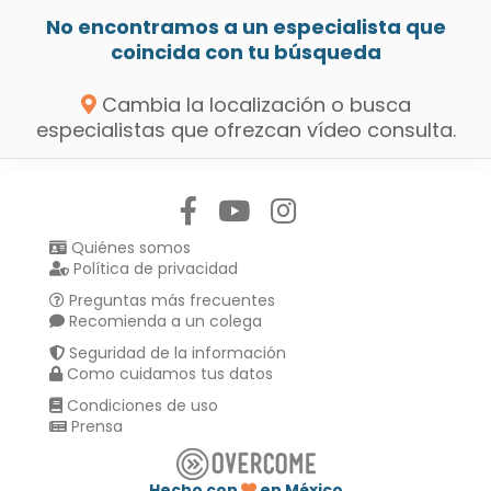
No encontramos a un especialista que
coincida con tu búsqueda
Cambia la localización o busca
especialistas que ofrezcan vídeo consulta.
Síguenos en:
Quiénes somos
Política de privacidad
Preguntas más frecuentes
Recomienda a un colega
Seguridad de la información
Como cuidamos tus datos
Condiciones de uso
Prensa
Hecho con
en México