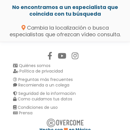
No encontramos a un especialista que
coincida con tu búsqueda
Cambia la localización o busca
especialistas que ofrezcan vídeo consulta.
Síguenos en:
Quiénes somos
Política de privacidad
Preguntas más frecuentes
Recomienda a un colega
Seguridad de la información
Como cuidamos tus datos
Condiciones de uso
Prensa
Hecho con
en México