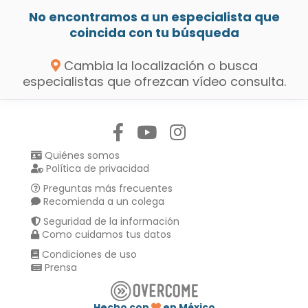
No encontramos a un especialista que
coincida con tu búsqueda
Cambia la localización o busca
especialistas que ofrezcan vídeo consulta.
Síguenos en:
Quiénes somos
Política de privacidad
Preguntas más frecuentes
Recomienda a un colega
Seguridad de la información
Como cuidamos tus datos
Condiciones de uso
Prensa
Hecho con
en México