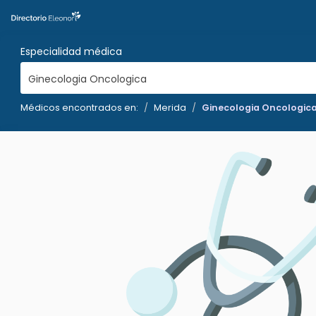
Especialidad médica
Ginecologia Oncologica
Médicos encontrados en:
Merida
Ginecologia Oncologic