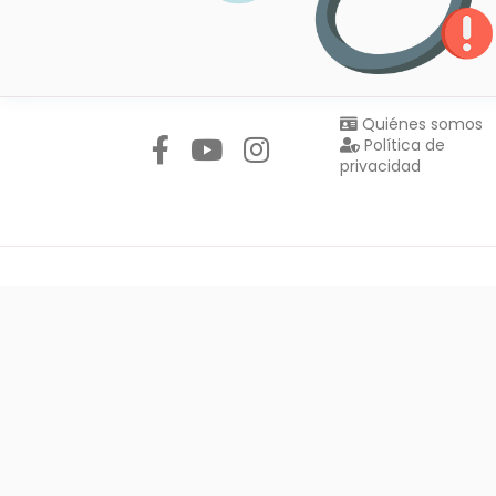
Síguenos en:
Quiénes somos
Política de
privacidad