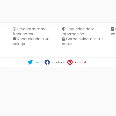
Preguntas más
Seguridad de la
frecuentes
información
Recomienda a un
Como cuidamos tus
colega
datos
Compartir en :
Tweet
Facebook
Pinterest