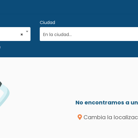
Ciudad
×
En la ciudad...
a
No encontramos a un 
Cambia la localizac