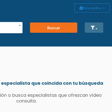
Soy médico
Buscar
especialista que coincida con tu búsqueda
ión o busca especialistas que ofrezcan vídeo
consulta.