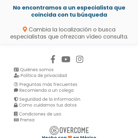
No encontramos a un especialista que
coincida con tu búsqueda
Cambia la localización o busca
especialistas que ofrezcan vídeo consulta.
Síguenos en:
Quiénes somos
Política de privacidad
Preguntas más frecuentes
Recomienda a un colega
Seguridad de la información
Como cuidamos tus datos
Condiciones de uso
Prensa
Hecho con
en México