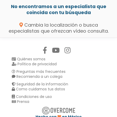
No encontramos a un especialista que
coincida con tu búsqueda
Cambia la localización o busca
especialistas que ofrezcan vídeo consulta.
Síguenos en:
Quiénes somos
Política de privacidad
Preguntas más frecuentes
Recomienda a un colega
Seguridad de la información
Como cuidamos tus datos
Condiciones de uso
Prensa
Hecho con
en México