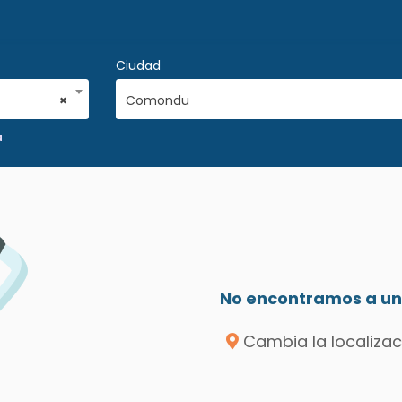
Ciudad
×
Comondu
a
No encontramos a un 
Cambia la localizac