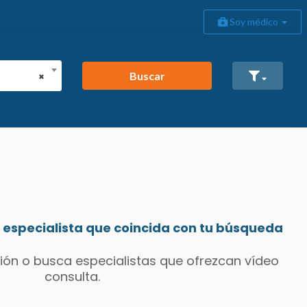
Soy médico
Buscar
×
especialista que coincida con tu búsqueda
ión o busca especialistas que ofrezcan vídeo
consulta.