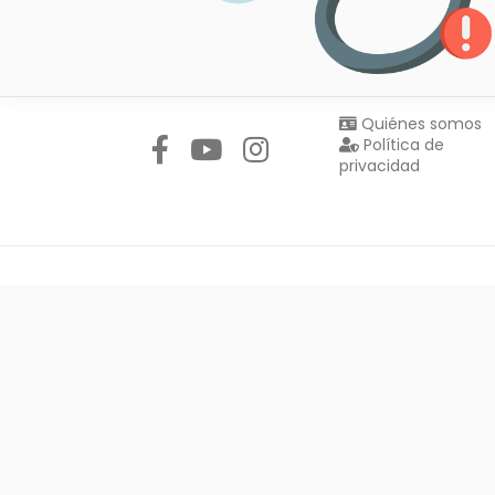
Síguenos en:
Quiénes somos
Política de
privacidad