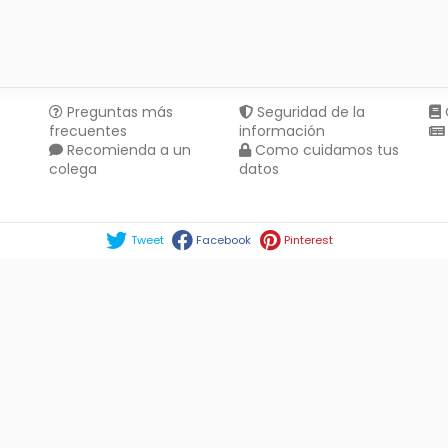
Preguntas más
Seguridad de la
frecuentes
información
Recomienda a un
Como cuidamos tus
colega
datos
Compartir en :
Tweet
Facebook
Pinterest