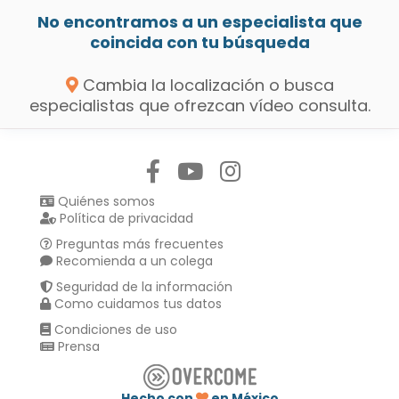
No encontramos a un especialista que
coincida con tu búsqueda
Cambia la localización o busca
especialistas que ofrezcan vídeo consulta.
Síguenos en:
Quiénes somos
Política de privacidad
Preguntas más frecuentes
Recomienda a un colega
Seguridad de la información
Como cuidamos tus datos
Condiciones de uso
Prensa
Hecho con
en México