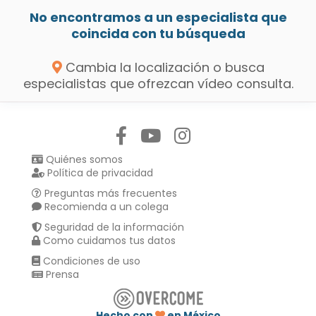
No encontramos a un especialista que
coincida con tu búsqueda
Cambia la localización o busca
especialistas que ofrezcan vídeo consulta.
Síguenos en:
Quiénes somos
Política de privacidad
Preguntas más frecuentes
Recomienda a un colega
Seguridad de la información
Como cuidamos tus datos
Condiciones de uso
Prensa
Hecho con
en México