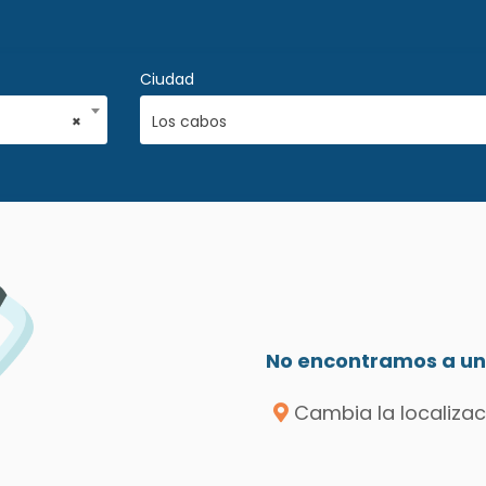
Ciudad
×
Los cabos
No encontramos a un 
Cambia la localizac