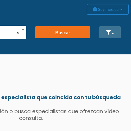
Soy médico
Buscar
×
especialista que coincida con tu búsqueda
ión o busca especialistas que ofrezcan vídeo
consulta.