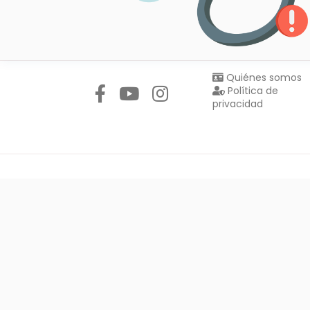
Síguenos en:
Quiénes somos
Política de
privacidad