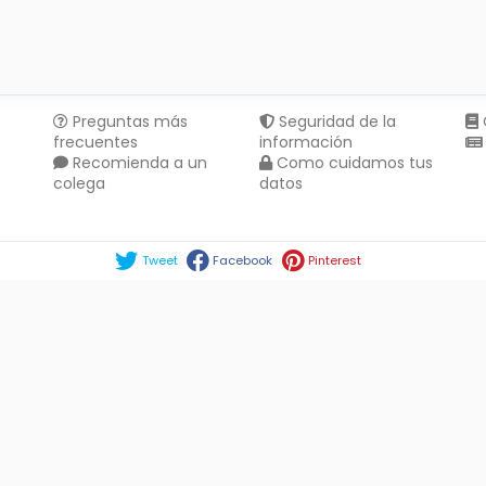
Preguntas más
Seguridad de la
frecuentes
información
Recomienda a un
Como cuidamos tus
colega
datos
Compartir en :
Tweet
Facebook
Pinterest