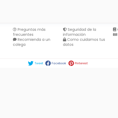
Preguntas más
Seguridad de la
frecuentes
información
Recomienda a un
Como cuidamos tus
colega
datos
Compartir en :
Tweet
Facebook
Pinterest