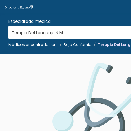
Especialidad médica
Terapia Del Lenguaje N M
Médicos encontrados en:
Baja California
Terapia Del Leng