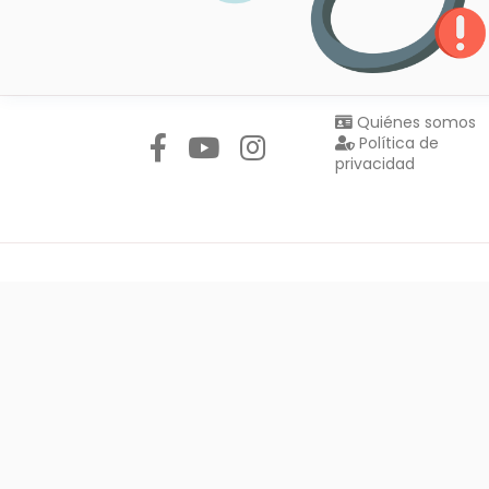
Síguenos en:
Quiénes somos
Política de
privacidad