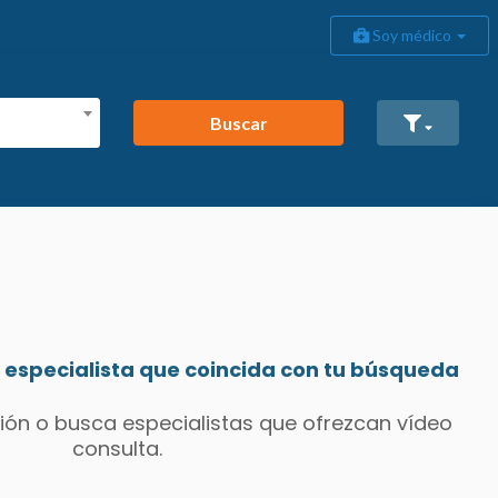
Soy médico
Buscar
especialista que coincida con tu búsqueda
ión o busca especialistas que ofrezcan vídeo
consulta.