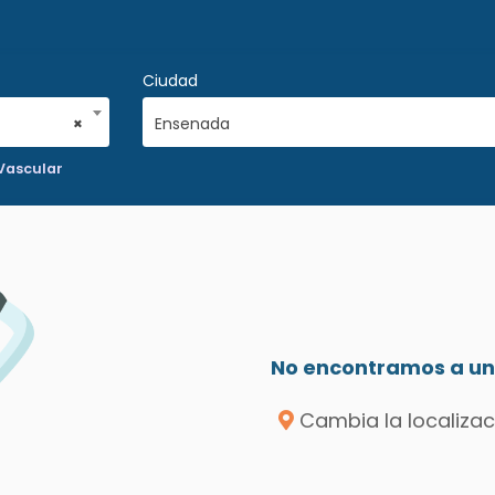
Ciudad
×
Ensenada
 Vascular
No encontramos a un 
Cambia la localizac