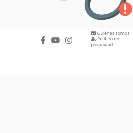
Síguenos en:
Quiénes somos
Política de
privacidad