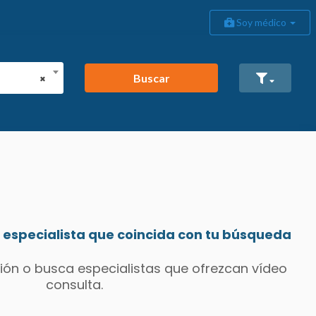
Soy médico
Buscar
×
especialista que coincida con tu búsqueda
ión o busca especialistas que ofrezcan vídeo
consulta.