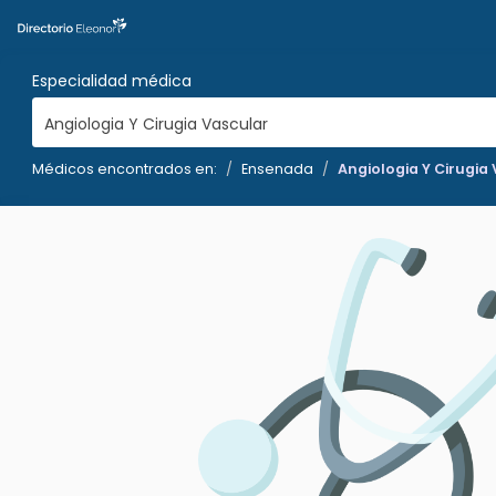
Especialidad médica
Angiologia Y Cirugia Vascular
Médicos encontrados en:
Ensenada
Angiologia Y Cirugia