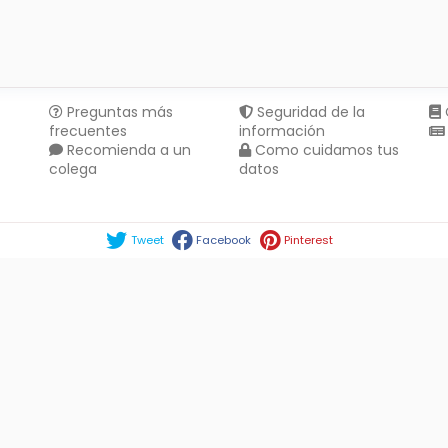
Preguntas más
Seguridad de la
frecuentes
información
Recomienda a un
Como cuidamos tus
colega
datos
Compartir en :
Tweet
Facebook
Pinterest