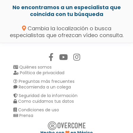
No encontramos a un especialista que
coincida con tu búsqueda
Cambia la localización o busca
especialistas que ofrezcan vídeo consulta.
Síguenos en:
Quiénes somos
Política de privacidad
Preguntas más frecuentes
Recomienda a un colega
Seguridad de la información
Como cuidamos tus datos
Condiciones de uso
Prensa
Hecho con
en México