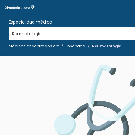
Especialidad médica
Reumatologia
Médicos encontrados en:
Ensenada
Reumatologia