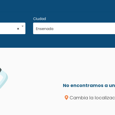
Ciudad
×
Ensenada
No encontramos a un 
Cambia la localizac