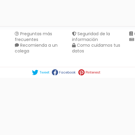
Preguntas más
Seguridad de la
frecuentes
información
Recomienda a un
Como cuidamos tus
colega
datos
Compartir en :
Tweet
Facebook
Pinterest