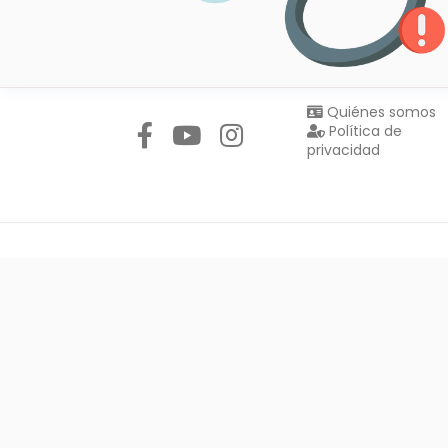
Síguenos en:
Quiénes somos
Política de
privacidad