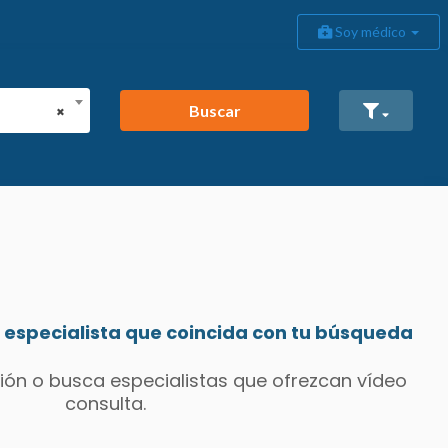
Soy médico
Buscar
×
especialista que coincida con tu búsqueda
ión o busca especialistas que ofrezcan vídeo
consulta.