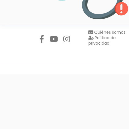
Síguenos en:
Quiénes somos
Política de
privacidad