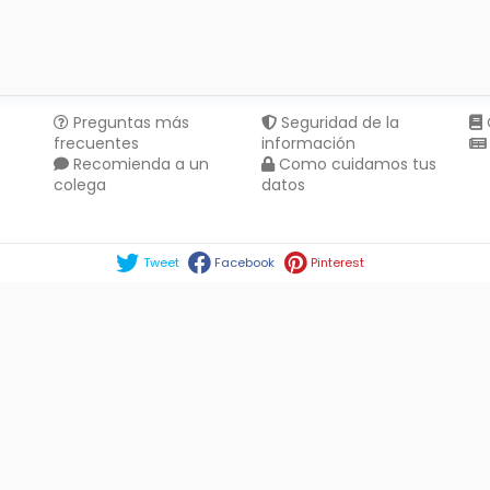
Preguntas más
Seguridad de la
frecuentes
información
Recomienda a un
Como cuidamos tus
colega
datos
Compartir en :
Tweet
Facebook
Pinterest