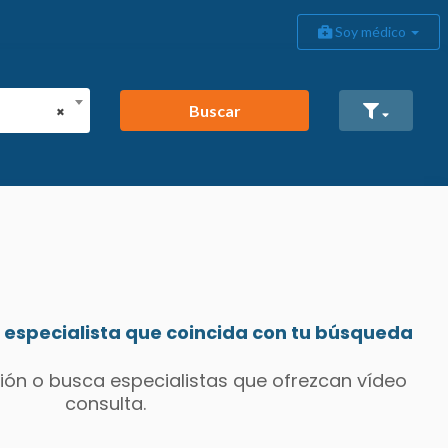
Soy médico
Buscar
×
especialista que coincida con tu búsqueda
ión o busca especialistas que ofrezcan vídeo
consulta.