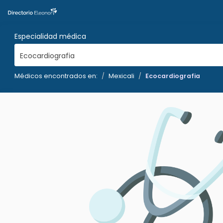
Especialidad médica
Ecocardiografia
Médicos encontrados en:
Mexicali
Ecocardiografia