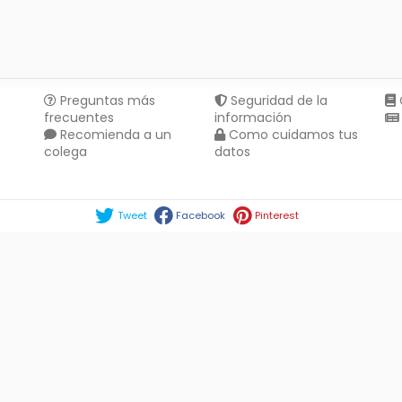
Preguntas más
Seguridad de la
frecuentes
información
Recomienda a un
Como cuidamos tus
colega
datos
Compartir en :
Tweet
Facebook
Pinterest