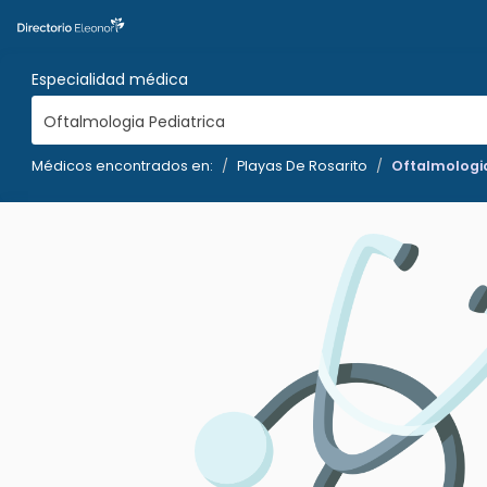
Especialidad médica
Oftalmologia Pediatrica
Médicos encontrados en:
Playas De Rosarito
Oftalmologia