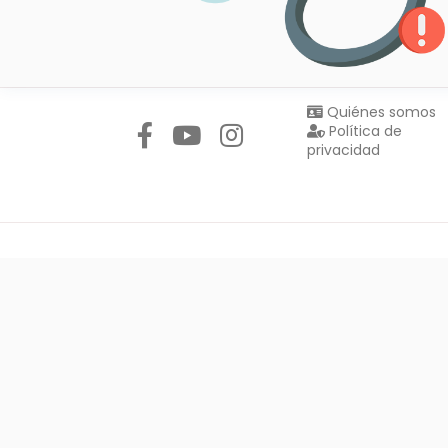
Síguenos en:
Quiénes somos
Política de
privacidad