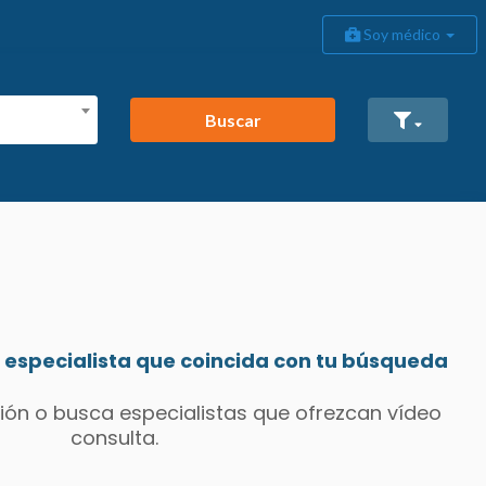
Soy médico
Buscar
especialista que coincida con tu búsqueda
ión o busca especialistas que ofrezcan vídeo
consulta.