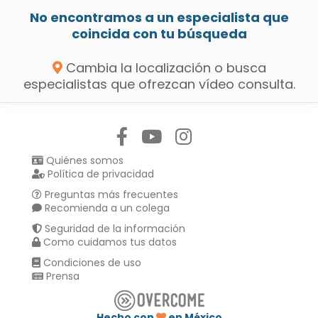
No encontramos a un especialista que
coincida con tu búsqueda
Cambia la localización o busca
especialistas que ofrezcan vídeo consulta.
Síguenos en:
Quiénes somos
Política de privacidad
Preguntas más frecuentes
Recomienda a un colega
Seguridad de la información
Como cuidamos tus datos
Condiciones de uso
Prensa
Hecho con
en México