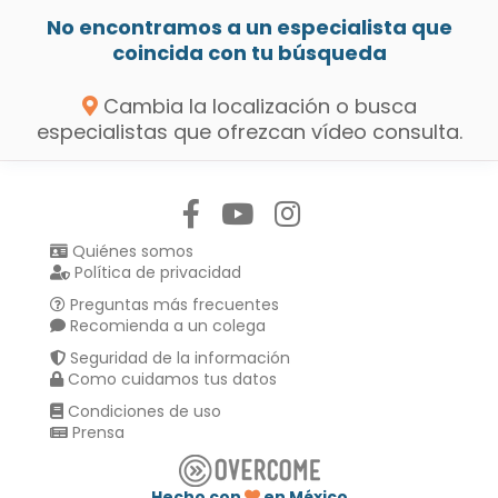
No encontramos a un especialista que
coincida con tu búsqueda
Cambia la localización o busca
especialistas que ofrezcan vídeo consulta.
Síguenos en:
Quiénes somos
Política de privacidad
Preguntas más frecuentes
Recomienda a un colega
Seguridad de la información
Como cuidamos tus datos
Condiciones de uso
Prensa
Hecho con
en México