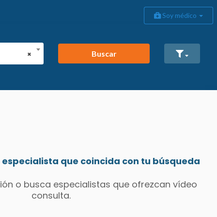
Soy médico
Buscar
×
especialista que coincida con tu búsqueda
ión o busca especialistas que ofrezcan vídeo
consulta.