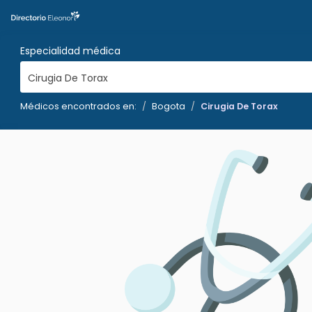
Especialidad médica
Cirugia De Torax
Médicos encontrados en:
Bogota
Cirugia De Torax