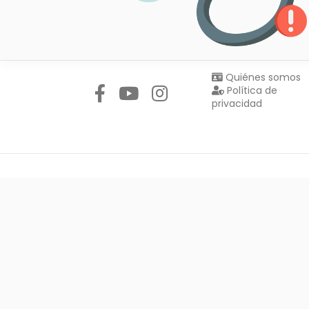
Síguenos en:
Quiénes somos
Política de
privacidad