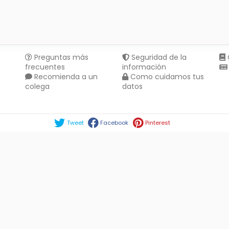
Preguntas más
Seguridad de la
frecuentes
información
Recomienda a un
Como cuidamos tus
colega
datos
Compartir en :
Tweet
Facebook
Pinterest