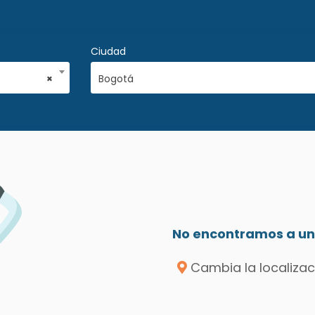
Ciudad
×
Bogotá
No encontramos a un 
Cambia la localizac