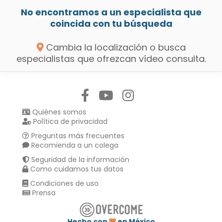
No encontramos a un especialista que
coincida con tu búsqueda
Cambia la localización o busca
especialistas que ofrezcan vídeo consulta.
Síguenos en:
Quiénes somos
Política de privacidad
Preguntas más frecuentes
Recomienda a un colega
Seguridad de la información
Como cuidamos tus datos
Condiciones de uso
Prensa
Hecho con
en México