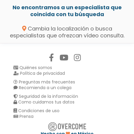
No encontramos a un especialista que
coincida con tu búsqueda
Cambia la localización o busca
especialistas que ofrezcan vídeo consulta.
Síguenos en:
Quiénes somos
Política de privacidad
Preguntas más frecuentes
Recomienda a un colega
Seguridad de la información
Como cuidamos tus datos
Condiciones de uso
Prensa
Hecho con
en México