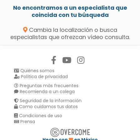
No encontramos a un especialista que
coincida con tu búsqueda
Cambia la localización o busca
especialistas que ofrezcan vídeo consulta.
Síguenos en:
Quiénes somos
Política de privacidad
Preguntas más frecuentes
Recomienda a un colega
Seguridad de la información
Como cuidamos tus datos
Condiciones de uso
Prensa
Hecho con
en México