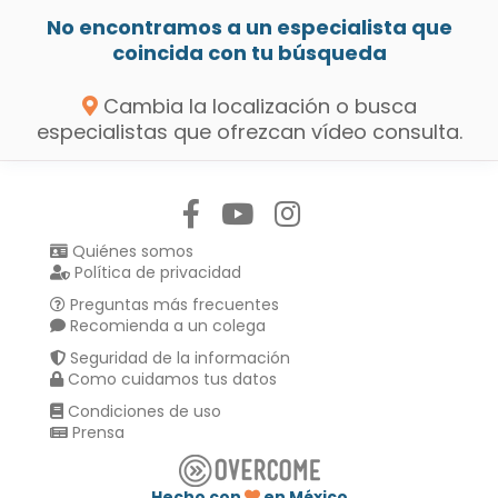
No encontramos a un especialista que
coincida con tu búsqueda
Cambia la localización o busca
especialistas que ofrezcan vídeo consulta.
Síguenos en:
Quiénes somos
Política de privacidad
Preguntas más frecuentes
Recomienda a un colega
Seguridad de la información
Como cuidamos tus datos
Condiciones de uso
Prensa
Hecho con
en México