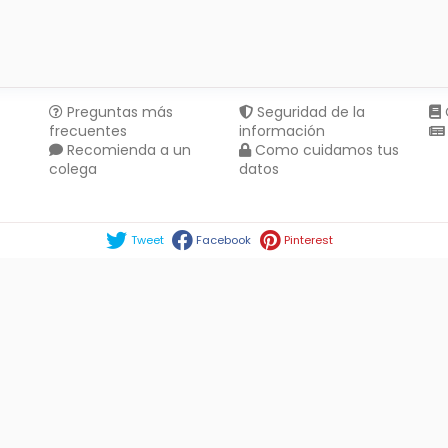
Preguntas más
Seguridad de la
frecuentes
información
Recomienda a un
Como cuidamos tus
colega
datos
Compartir en :
Tweet
Facebook
Pinterest