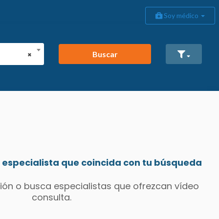
Soy médico
Buscar
×
especialista que coincida con tu búsqueda
ión o busca especialistas que ofrezcan vídeo
consulta.