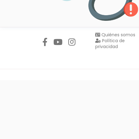
Síguenos en:
Quiénes somos
Política de
privacidad