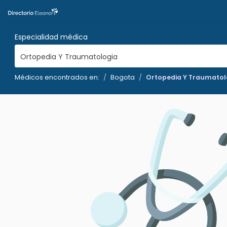
Especialidad médica
Ortopedia Y Traumatologia
Médicos encontrados en:
Bogota
Ortopedia Y Traumatol