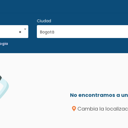
Ciudad
×
Bogotá
ogia
No encontramos a un 
Cambia la localizac