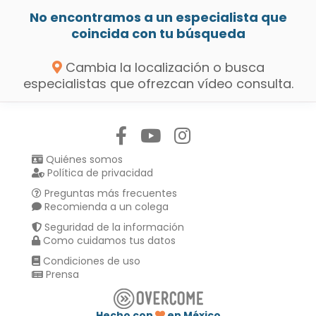
No encontramos a un especialista que
coincida con tu búsqueda
Cambia la localización o busca
especialistas que ofrezcan vídeo consulta.
Síguenos en:
Quiénes somos
Política de privacidad
Preguntas más frecuentes
Recomienda a un colega
Seguridad de la información
Como cuidamos tus datos
Condiciones de uso
Prensa
Hecho con
en México