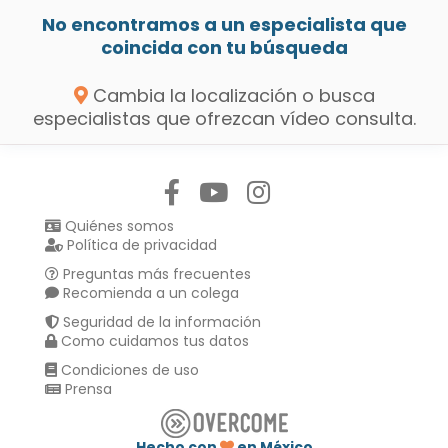
No encontramos a un especialista que
coincida con tu búsqueda
Cambia la localización o busca
especialistas que ofrezcan vídeo consulta.
Síguenos en:
Quiénes somos
Política de privacidad
Preguntas más frecuentes
Recomienda a un colega
Seguridad de la información
Como cuidamos tus datos
Condiciones de uso
Prensa
Hecho con
en México