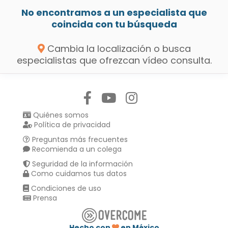
No encontramos a un especialista que
coincida con tu búsqueda
Cambia la localización o busca
especialistas que ofrezcan vídeo consulta.
Síguenos en:
Quiénes somos
Política de privacidad
Preguntas más frecuentes
Recomienda a un colega
Seguridad de la información
Como cuidamos tus datos
Condiciones de uso
Prensa
Hecho con
en México