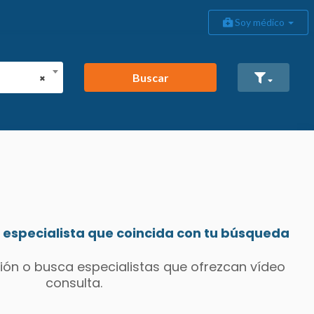
Soy médico
Buscar
×
especialista que coincida con tu búsqueda
ión o busca especialistas que ofrezcan vídeo
consulta.