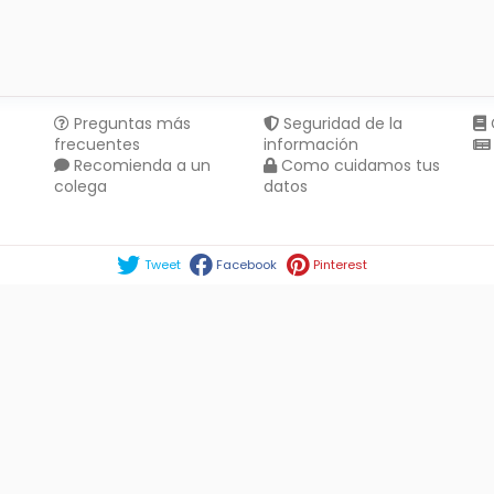
Preguntas más
Seguridad de la
frecuentes
información
Recomienda a un
Como cuidamos tus
colega
datos
Compartir en :
Tweet
Facebook
Pinterest