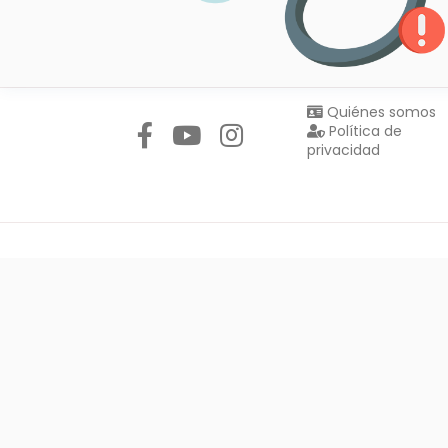
Síguenos en:
Quiénes somos
Política de
privacidad