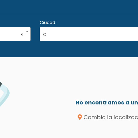
Ciudad
×
C
No encontramos a un 
Cambia la localizac