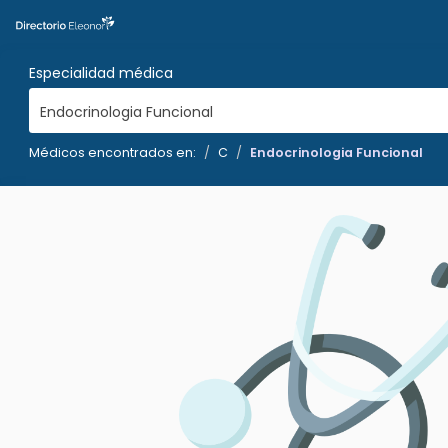
Especialidad médica
Endocrinologia Funcional
Médicos encontrados en:
C
Endocrinologia Funcional