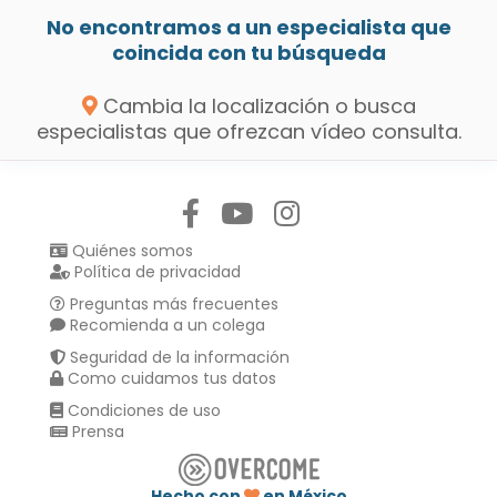
No encontramos a un especialista que
coincida con tu búsqueda
Cambia la localización o busca
especialistas que ofrezcan vídeo consulta.
Síguenos en:
Quiénes somos
Política de privacidad
Preguntas más frecuentes
Recomienda a un colega
Seguridad de la información
Como cuidamos tus datos
Condiciones de uso
Prensa
Hecho con
en México