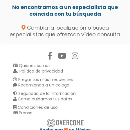
No encontramos a un especialista que
coincida con tu búsqueda
Cambia la localización o busca
especialistas que ofrezcan vídeo consulta.
Síguenos en:
Quiénes somos
Política de privacidad
Preguntas más frecuentes
Recomienda a un colega
Seguridad de la información
Como cuidamos tus datos
Condiciones de uso
Prensa
Hecho con
en México