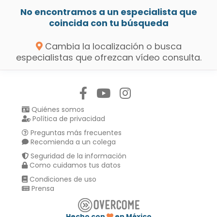
No encontramos a un especialista que
coincida con tu búsqueda
Cambia la localización o busca
especialistas que ofrezcan vídeo consulta.
Síguenos en:
Quiénes somos
Política de privacidad
Preguntas más frecuentes
Recomienda a un colega
Seguridad de la información
Como cuidamos tus datos
Condiciones de uso
Prensa
Hecho con
en México