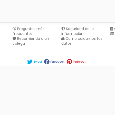
Preguntas más
Seguridad de la
frecuentes
información
Recomienda a un
Como cuidamos tus
colega
datos
Compartir en :
Tweet
Facebook
Pinterest