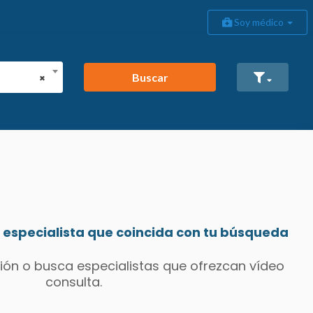
Soy médico
Buscar
×
especialista que coincida con tu búsqueda
ión o busca especialistas que ofrezcan vídeo
consulta.