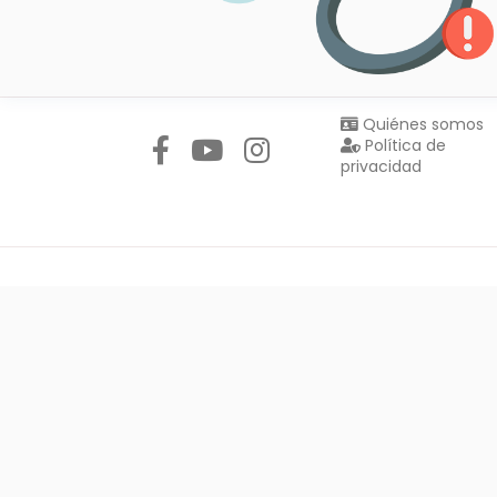
Síguenos en:
Quiénes somos
Política de
privacidad