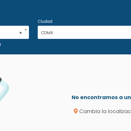
Ciudad
×
CDMX
l
No encontramos a un 
Cambia la localizac