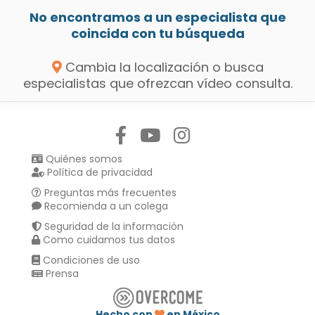
No encontramos a un especialista que
coincida con tu búsqueda
Cambia la localización o busca
especialistas que ofrezcan vídeo consulta.
Síguenos en:
Quiénes somos
Política de privacidad
Preguntas más frecuentes
Recomienda a un colega
Seguridad de la información
Como cuidamos tus datos
Condiciones de uso
Prensa
Hecho con
en México