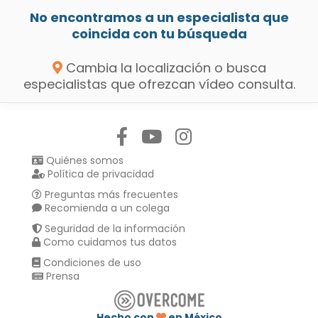
No encontramos a un especialista que
coincida con tu búsqueda
Cambia la localización o busca
especialistas que ofrezcan vídeo consulta.
Síguenos en:
Quiénes somos
Política de privacidad
Preguntas más frecuentes
Recomienda a un colega
Seguridad de la información
Como cuidamos tus datos
Condiciones de uso
Prensa
Hecho con
en México