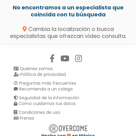
No encontramos a un especialista que
coincida con tu búsqueda
Cambia la localización o busca
especialistas que ofrezcan vídeo consulta.
Síguenos en:
Quiénes somos
Política de privacidad
Preguntas más frecuentes
Recomienda a un colega
Seguridad de la información
Como cuidamos tus datos
Condiciones de uso
Prensa
Hecho con
en México