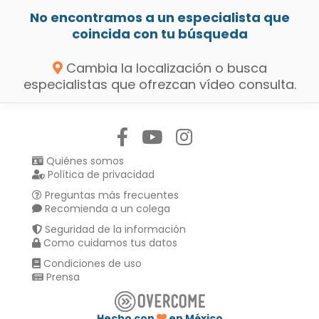
No encontramos a un especialista que
coincida con tu búsqueda
Cambia la localización o busca
especialistas que ofrezcan vídeo consulta.
Síguenos en:
Quiénes somos
Política de privacidad
Preguntas más frecuentes
Recomienda a un colega
Seguridad de la información
Como cuidamos tus datos
Condiciones de uso
Prensa
Hecho con
en México