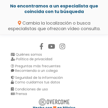
No encontramos a un especialista que
coincida con tu búsqueda
Cambia la localización o busca
especialistas que ofrezcan vídeo consulta.
Síguenos en:
Quiénes somos
Política de privacidad
Preguntas más frecuentes
Recomienda a un colega
Seguridad de la información
Como cuidamos tus datos
Condiciones de uso
Prensa
Hecho con
en México