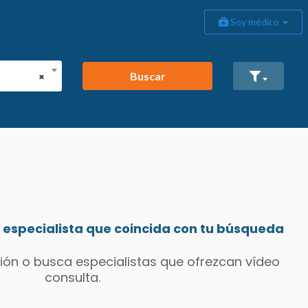
Soy médico
Buscar
×
especialista que coincida con tu búsqueda
ión o busca especialistas que ofrezcan vídeo
consulta.