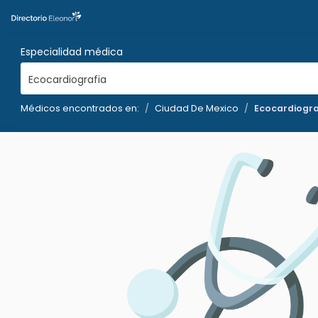
Especialidad médica
Ecocardiografia
Médicos encontrados en:
Ciudad De Mexico
Ecocardiogra