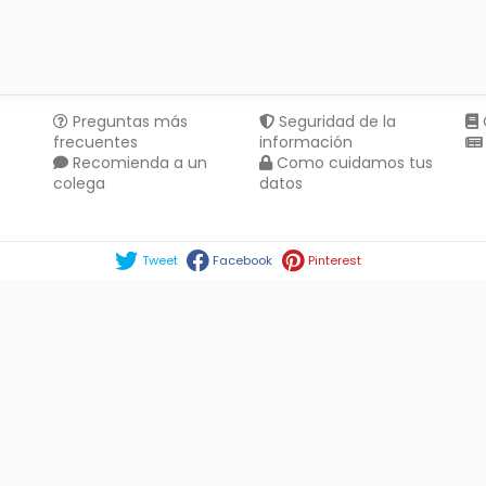
Preguntas más
Seguridad de la
frecuentes
información
Recomienda a un
Como cuidamos tus
colega
datos
Compartir en :
Tweet
Facebook
Pinterest