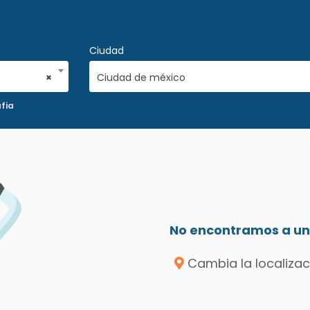
Ciudad
×
Ciudad de méxico
fia
No encontramos a un 
Cambia la localizac