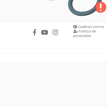
Síguenos en:
Quiénes somos
Política de
privacidad