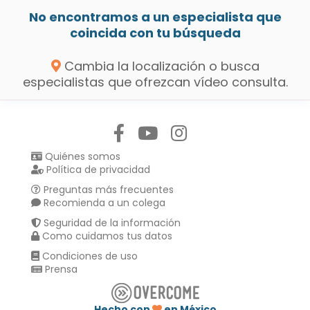
No encontramos a un especialista que
coincida con tu búsqueda
Cambia la localización o busca
especialistas que ofrezcan vídeo consulta.
Síguenos en:
Quiénes somos
Política de privacidad
Preguntas más frecuentes
Recomienda a un colega
Seguridad de la información
Como cuidamos tus datos
Condiciones de uso
Prensa
Hecho con
en México