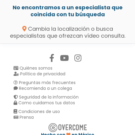
No encontramos a un especialista que
coincida con tu búsqueda
Cambia la localización o busca
especialistas que ofrezcan vídeo consulta.
Síguenos en:
Quiénes somos
Política de privacidad
Preguntas más frecuentes
Recomienda a un colega
Seguridad de la información
Como cuidamos tus datos
Condiciones de uso
Prensa
Hecho con
en México