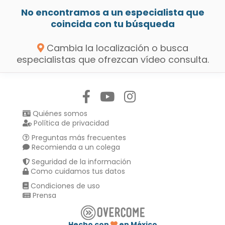
No encontramos a un especialista que
coincida con tu búsqueda
Cambia la localización o busca
especialistas que ofrezcan vídeo consulta.
Síguenos en:
Quiénes somos
Política de privacidad
Preguntas más frecuentes
Recomienda a un colega
Seguridad de la información
Como cuidamos tus datos
Condiciones de uso
Prensa
Hecho con
en México